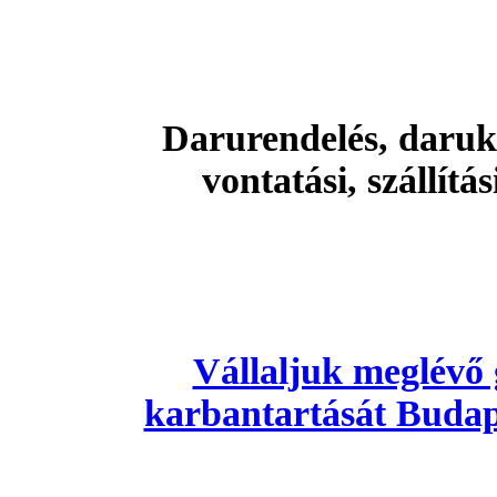
Darurendelés, daruk
vontatási, szállítá
Vállaljuk meglévő 
karbantartását Budapes