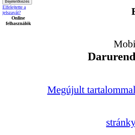
Elfelejtette a
jelszavát?
Online
felhasználók
Mobi
Darurende
Megújult tartalommal
stránk