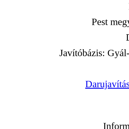
Pest meg
Javítóbázis: Gyál
Darujavítás
Inform